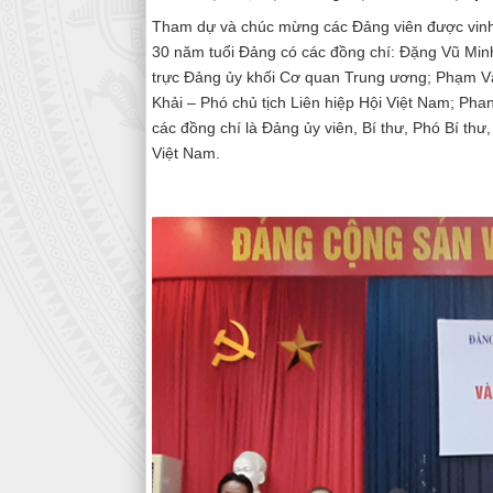
Tham dự và chúc mừng các Đảng viên được vinh
30 năm tuổi Đảng có các đồng chí: Đặng Vũ Min
trực Đảng ủy khối Cơ quan Trung ương; Phạm Vă
Khải – Phó chủ tịch Liên hiệp Hội Việt Nam; Pha
các đồng chí là Đảng ủy viên, Bí thư, Phó Bí thư
Việt Nam.