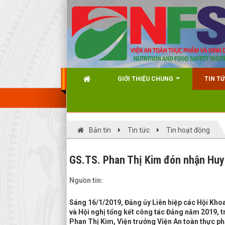
GIỚI THIỆU CHUNG
TIN T
Bản tin
Tin tức
Tin hoạt động
GS.TS. Phan Thị Kim đón nhận Huy 
Nguồn tin:
Sáng 16/1/2019, Đảng ủy Liên hiệp các Hội Khoa 
và Hội nghị tổng kết công tác Đảng năm 2019, t
Phan Thị Kim, Viện trưởng Viện An toàn thực p