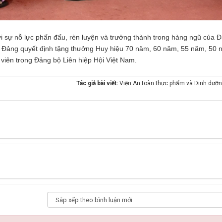
i sự nỗ lực phấn đấu, rèn luyện và trưởng thành trong hàng ngũ của 
Đảng quyết định tặng thưởng Huy hiệu 70 năm, 60 năm, 55 năm, 50 
iên trong Đảng bộ Liên hiệp Hội Việt Nam.
Tác giả bài viết:
Viện An toàn thực phẩm và Dinh dưỡn