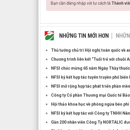
Bạn cần đăng nhập với tư cách là
Thành viê
NHỮNG TIN MỚI HƠN
NHỮN
Thủ tướng chủ trì Hội nghị toàn quốc về 
Chương trình liên kết “Tuổi trẻ với chuỗi
NFSI chúc mừng 65 năm Ngày Thầy thuốc
NFSI ký kết hợp tác tuyên truyền phổ biến
NFSI mở rộng hợp tác phát triển phần m
Công ty Cổ phần Thương mại Quốc tế Bảo
Hội thảo khoa học về phòng ngừa béo phì t
NFSI ký kết hợp tác với Công ty TNHH Nâng
Gần 200 nhân viên Công Ty NORTALIC đượ