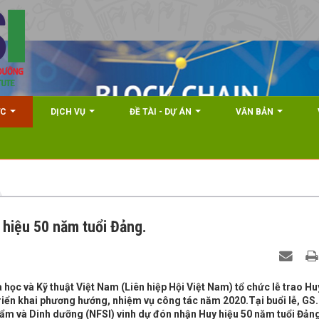
ỨC
DỊCH VỤ
ĐỀ TÀI - DỰ ÁN
VĂN BẢN
hiệu 50 năm tuổi Đảng.
học và Kỹ thuật Việt Nam (Liên hiệp Hội Việt Nam) tổ chức lễ trao Hu
riển khai phương hướng, nhiệm vụ công tác năm 2020.Tại buổi lễ, GS
hẩm và Dinh dưỡng (NFSI) vinh dự đón nhận Huy hiệu 50 năm tuổi Đản