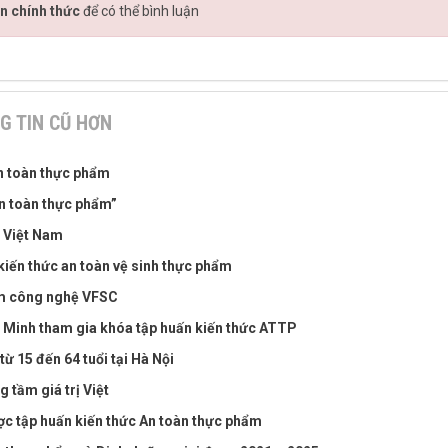
n chính thức
để có thể bình luận
G TIN CŨ HƠN
an toàn thực phẩm
 An toàn thực phẩm”
 Việt Nam
 kiến thức an toàn vệ sinh thực phẩm
ềm công nghệ VFSC
 Minh tham gia khóa tập huấn kiến thức ATTP
ừ 15 đến 64 tuổi tại Hà Nội
 tầm giá trị Việt
c tập huấn kiến thức An toàn thực phẩm