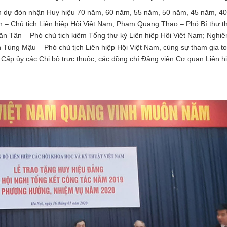
 dự đón nhận Huy hiệu 70 năm, 60 năm, 55 năm, 50 năm, 45 năm, 4
h – Chủ tịch Liên hiệp Hội Việt Nam; Phạm Quang Thao – Phó Bí thư 
n Tân – Phó chủ tịch kiêm Tổng thư ký Liên hiệp Hội Việt Nam; Nghi
n Tùng Mậu – Phó chủ tịch Liên hiệp Hội Việt Nam, cùng sự tham gia t
, Cấp ủy các Chi bộ trực thuộc, các đồng chí Đảng viên Cơ quan Liên h