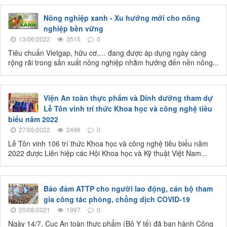
Nông nghiệp xanh - Xu hướng mới cho nông
nghiệp bền vững
13/06/2022
3515
0
Tiêu chuẩn Vietgap, hữu cơ,… đang được áp dụng ngày càng
rộng rãi trong sản xuất nông nghiệp nhằm hướng đến nền nông...
Viện An toàn thực phẩm và Dinh dưỡng tham dự
Lễ Tôn vinh trí thức Khoa học và công nghệ tiêu
biểu năm 2022
27/05/2022
2496
0
Lễ Tôn vinh 106 trí thức Khoa học và công nghệ tiêu biểu năm
2022 được Liên hiệp các Hội Khoa học và Kỹ thuật Việt Nam...
Bảo đảm ATTP cho người lao động, cán bộ tham
gia công tác phòng, chống dịch COVID-19
20/08/2021
1997
0
Ngày 14/7, Cục An toàn thực phẩm (Bộ Y tế) đã ban hành Công