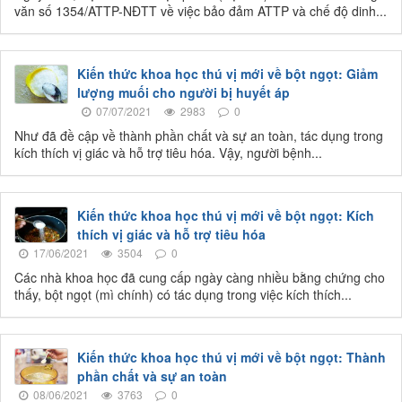
văn số 1354/ATTP-NĐTT về việc bảo đảm ATTP và chế độ dinh...
Kiến thức khoa học thú vị mới về bột ngọt: Giảm
lượng muối cho người bị huyết áp
07/07/2021
2983
0
Như đã đề cập về thành phần chất và sự an toàn, tác dụng trong
kích thích vị giác và hỗ trợ tiêu hóa. Vậy, người bệnh...
Kiến thức khoa học thú vị mới về bột ngọt: Kích
thích vị giác và hỗ trợ tiêu hóa
17/06/2021
3504
0
Các nhà khoa học đã cung cấp ngày càng nhiều bằng chứng cho
thấy, bột ngọt (mì chính) có tác dụng trong việc kích thích...
Kiến thức khoa học thú vị mới về bột ngọt: Thành
phần chất và sự an toàn
08/06/2021
3763
0