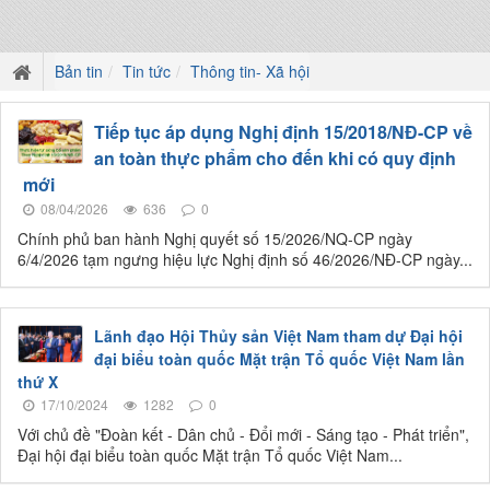
Bản tin
Tin tức
Thông tin- Xã hội
Tiếp tục áp dụng Nghị định 15/2018/NĐ-CP về
an toàn thực phẩm cho đến khi có quy định
mới
08/04/2026
636
0
Chính phủ ban hành Nghị quyết số 15/2026/NQ-CP ngày
6/4/2026 tạm ngưng hiệu lực Nghị định số 46/2026/NĐ-CP ngày...
Lãnh đạo Hội Thủy sản Việt Nam tham dự Đại hội
đại biểu toàn quốc Mặt trận Tổ quốc Việt Nam lần
thứ X
17/10/2024
1282
0
Với chủ đề "Đoàn kết - Dân chủ - Đổi mới - Sáng tạo - Phát triển",
Đại hội đại biểu toàn quốc Mặt trận Tổ quốc Việt Nam...