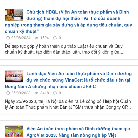
Chủ tịch HĐQL (Viện An toàn thực phẩm và Dinh
dưỡng) tham dự hội thảo “Vai trò của doanh
nghiệp trong tham gia xây dựng và áp dụng tiêu chuẩn, quy
chuẩn kỹ thuật”
08/08/2024
1524
0
Để tiếp tục góp ý hoàn thiện dự thảo Luật tiêu chuẩn và Quy
chuẩn kỹ thuật, tạo diễn đàn thảo luận, trao đổi ý kiến giữa...
Lãnh đạo Viện An toàn thực phẩm và Dinh dưỡng
dự và chúc mừng VinaCert là tổ chức đầu tiên tại
Đông Nam Á chứng nhận tiêu chuẩn JFS-C
25/09/2023
3418
0
Ngày 25/9/2023, tại Hà Nội đã diễn ra Lễ công bố Hiệp hội Quản
lý An toàn Thực phẩm Nhật Bản (JFSM) thừa nhận Công ty CP...
Viện An toàn thực phẩm và Dinh dưỡng tham gia
AgroViet 2023: Nâng tầm nông nghiệp Việt