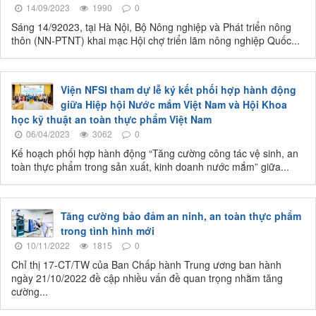
14/09/2023
1990
0
Sáng 14/92023, tại Hà Nội, Bộ Nông nghiệp và Phát triển nông
thôn (NN-PTNT) khai mạc Hội chợ triển lãm nông nghiệp Quốc...
Viện NFSI tham dự lễ ký kết phối hợp hành động
giữa Hiệp hội Nước mắm Việt Nam và Hội Khoa
học kỹ thuật an toàn thực phẩm Việt Nam
06/04/2023
3062
0
Kế hoạch phối hợp hành động “Tăng cường công tác vệ sinh, an
toàn thực phẩm trong sản xuất, kinh doanh nước mắm” giữa...
Tăng cường bảo đảm an ninh, an toàn thực phẩm
trong tình hình mới
10/11/2022
1815
0
Chỉ thị 17-CT/TW của Ban Chấp hành Trung ương ban hành
ngày 21/10/2022 đề cập nhiều vấn đề quan trọng nhằm tăng
cường...