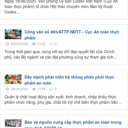
Ngày 18/06/2020, Văn phòng Ủy ban Codex Việt Nam (Cục An
toàn thực phẩm) tổ chức Hội thảo chuyên môn Ban kỹ thuật
Codex...
Công văn số 965/ATTP-NĐTT - Cục An toàn thực
phẩm
23/04/2020
2139
0
Trong thời gian qua, cùng với sự chỉ đạo quyết liệt của Chính
phủ, các Bộ ngành và các địa phương cùng sự tham gia tích...
Đẩy mạnh phát triển hệ thống phân phối thực
phẩm an toàn
18/04/2020
2738
0
Quản lý chặt hoạt động sản xuất, kinh doanh, nhập khẩu thực
phẩm chức năng, phụ gia, chất hỗ trợ chế biến thực phẩm.Văn...
Bảo vệ nguồn cung cấp thực phẩm an toàn trong