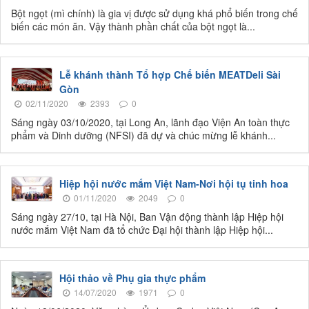
Bột ngọt (mì chính) là gia vị được sử dụng khá phổ biến trong chế
biến các món ăn. Vậy thành phần chất của bột ngọt là...
Lễ khánh thành Tổ hợp Chế biến MEATDeli Sài
Gòn
02/11/2020
2393
0
Sáng ngày 03/10/2020, tại Long An, lãnh đạo Viện An toàn thực
phẩm và Dinh dưỡng (NFSI) đã dự và chúc mừng lễ khánh...
Hiệp hội nước mắm Việt Nam-Nơi hội tụ tinh hoa
01/11/2020
2049
0
Sáng ngày 27/10, tại Hà Nội, Ban Vận động thành lập Hiệp hội
nước mắm Việt Nam đã tổ chức Đại hội thành lập Hiệp hội...
Hội thảo về Phụ gia thực phẩm
14/07/2020
1971
0