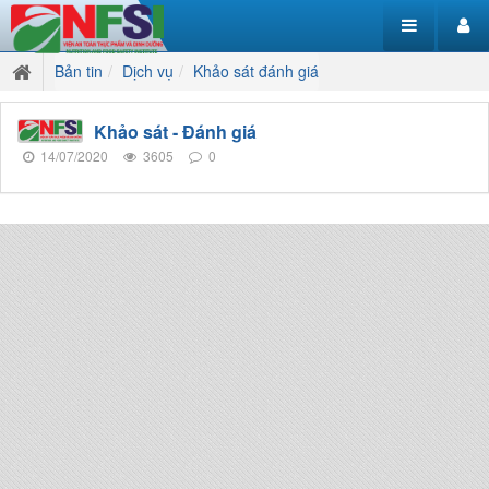
Bản tin
Dịch vụ
Khảo sát đánh giá
Khảo sát - Đánh giá
14/07/2020
3605
0