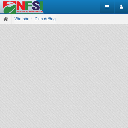
Văn bản
Dinh dưỡng