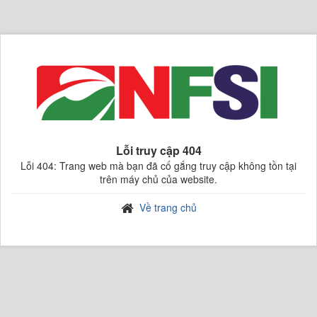
Lỗi truy cập 404
Lỗi 404: Trang web mà bạn đã cố gắng truy cập không tồn tại
trên máy chủ của website.
Về trang chủ