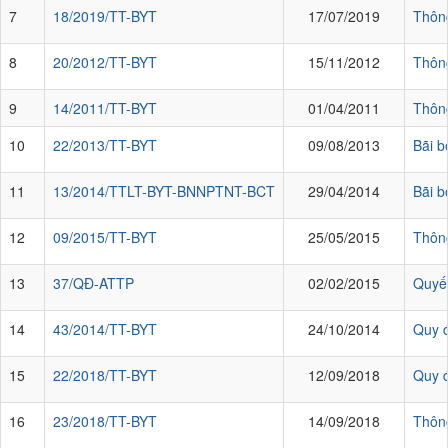
7
18/2019/TT-BYT
17/07/2019
Thông
8
20/2012/TT-BYT
15/11/2012
Thông
9
14/2011/TT-BYT
01/04/2011
Thông
10
22/2013/TT-BYT
09/08/2013
Bãi b
11
13/2014/TTLT-BYT-BNNPTNT-BCT
29/04/2014
Bãi b
12
09/2015/TT-BYT
25/05/2015
Thông
13
37/QĐ-ATTP
02/02/2015
Quyết
14
43/2014/TT-BYT
24/10/2014
Quy đ
15
22/2018/TT-BYT
12/09/2018
Quy đ
16
23/2018/TT-BYT
14/09/2018
Thông